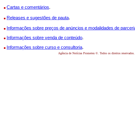
Cartas e comentários
.
.
Releases e sugestões de pauta
Informações sobre preços de anúncios e modalidades de parceri
Informações sobre venda de conteúdo
.
Informações sobre curso e consultoria
.
Agência de Notícias Prometeu ©. Todos os direitos reservados.