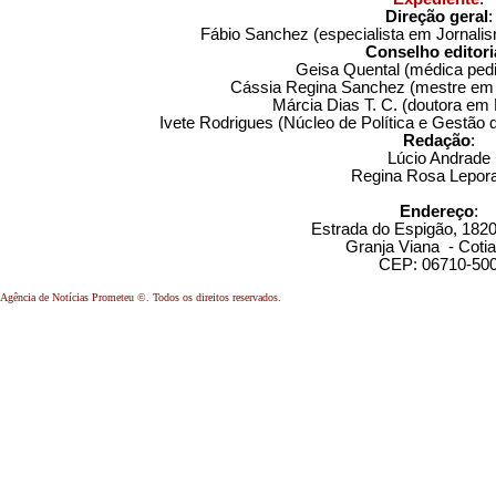
Direção geral
:
Fábio Sanchez (especialista em Jornalis
Conselho editori
Geisa Quental (médica ped
Cássia Regina Sanchez (mestre em 
Márcia Dias T. C. (doutora em 
Ivete Rodrigues (Núcleo de Política e Gestão 
Redação
:
Lúcio Andrade
Regina Rosa Lepor
Endereço
:
Estrada do Espigão, 1820,
Granja Viana - Cotia
CEP: 06710-50
Agência de Notícias Prometeu ©. Todos os direitos reservados.